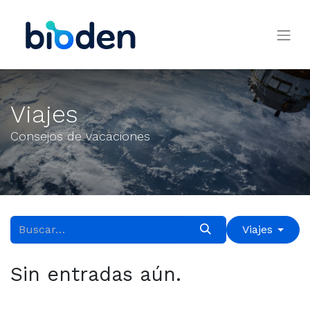
Viajes
Consejos de vacaciones
Viajes
Sin entradas aún.